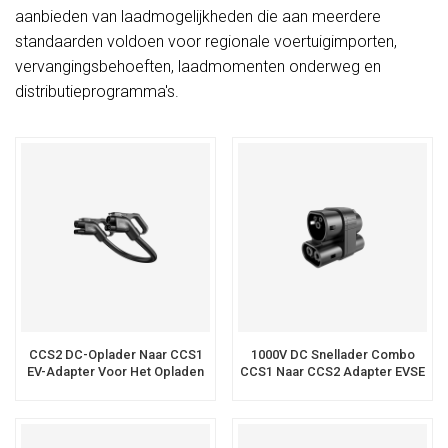
aanbieden van laadmogelijkheden die aan meerdere
standaarden voldoen voor regionale voertuigimporten,
vervangingsbehoeften, laadmomenten onderweg en
distributieprogramma's.
CCS2 DC-Oplader Naar CCS1
1000V DC Snellader Combo
EV-Adapter Voor Het Opladen
CCS1 Naar CCS2 Adapter EVSE
Van Elektrische Voertuigen
Kabel