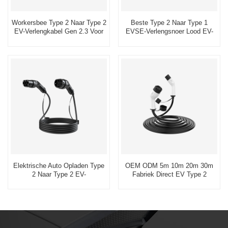
Workersbee Type 2 Naar Type 2
Beste Type 2 Naar Type 1
EV-Verlengkabel Gen 2.3 Voor
EVSE-Verlengsnoer Lood EV-
Openbaar Opladen
Oplaadkabelfabriek
Elektrische Auto Opladen Type
OEM ODM 5m 10m 20m 30m
2 Naar Type 2 EV-
Fabriek Direct EV Type 2
Oplaadkabelverlenging Met
Verlengkabel
Dubbele EV-Connectoren