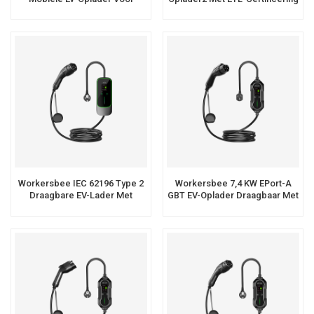
Gebruik Langs De Weg
Voor Thuisgebruik
Workersbee IEC 62196 Type 2
Workersbee 7,4 KW EPort-A
Draagbare EV-Lader Met
GBT EV-Oplader Draagbaar Met
Regelbare Stroomsterkte
CE-Certificering