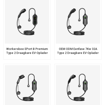
Workersbee EPort B Premium
OEM ODM Eenfase 7Kw 32A
Type 2 Draagbare EV-Oplader
Type 2 Draagbare EV-Oplader