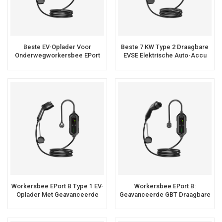
Beste EV-Oplader Voor
Beste 7 KW Type 2 Draagbare
Onderwegworkersbee EPort
EVSE Elektrische Auto-Accu
Een Oplader Voor Thuisgebruik
EV-Oplader
Sae J1772
Workersbee EPort B Type 1 EV-
Workersbee EPort B:
Oplader Met Geavanceerde
Geavanceerde GBT Draagbare
Schermfuncties
EV-Oplader Met Interactief
Scherm