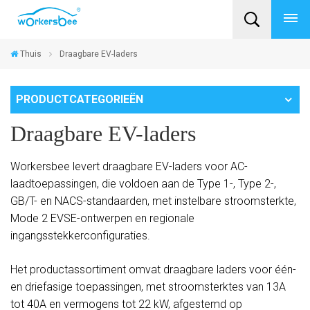
Thuis
Draagbare EV-laders
PRODUCTCATEGORIEËN
Draagbare EV-laders
Workersbee levert draagbare EV-laders voor AC-
laadtoepassingen, die voldoen aan de Type 1-, Type 2-,
GB/T- en NACS-standaarden, met instelbare stroomsterkte,
Mode 2 EVSE-ontwerpen en regionale
ingangsstekkerconfiguraties.
Het productassortiment omvat draagbare laders voor één-
en driefasige toepassingen, met stroomsterktes van 13A
tot 40A en vermogens tot 22 kW, afgestemd op