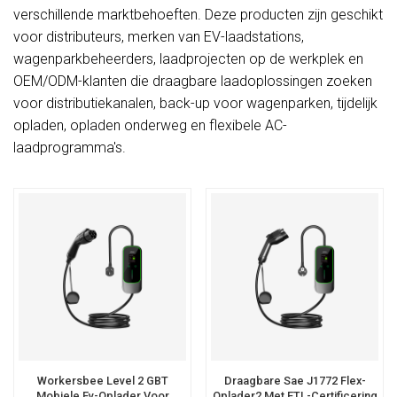
verschillende marktbehoeften. Deze producten zijn geschikt
voor distributeurs, merken van EV-laadstations,
wagenparkbeheerders, laadprojecten op de werkplek en
OEM/ODM-klanten die draagbare laadoplossingen zoeken
voor distributiekanalen, back-up voor wagenparken, tijdelijk
opladen, opladen onderweg en flexibele AC-
laadprogramma's.
Workersbee Level 2 GBT
Draagbare Sae J1772 Flex-
Mobiele Ev-Oplader Voor
Oplader2 Met ETL-Certificering