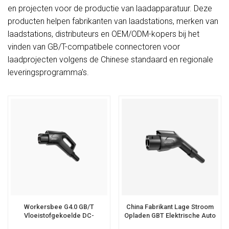
en projecten voor de productie van laadapparatuur. Deze
producten helpen fabrikanten van laadstations, merken van
laadstations, distributeurs en OEM/ODM-kopers bij het
vinden van GB/T-compatibele connectoren voor
laadprojecten volgens de Chinese standaard en regionale
leveringsprogramma's.
Workersbee G4.0 GB/T
China Fabrikant Lage Stroom
Vloeistofgekoelde DC-
Opladen GBT Elektrische Auto
Laadconnectorkabel
Plug Voor DC EV Oplader