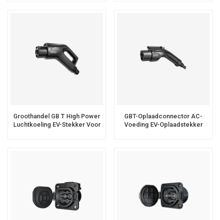
Groothandel GB T High Power
GBT-Oplaadconnector AC-
Luchtkoeling EV-Stekker Voor
Voeding EV-Oplaadstekker
DC EV-Laadstation