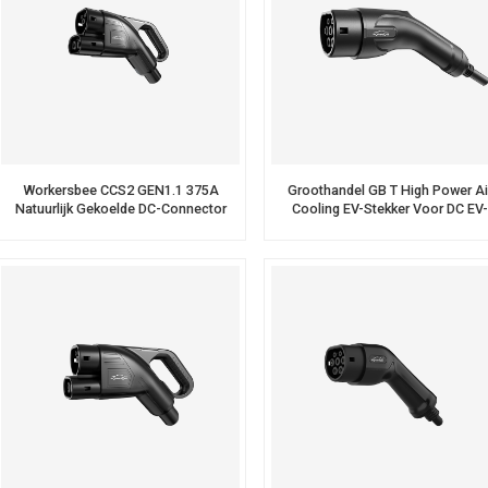
Workersbee CCS2 GEN1.1 375A
Groothandel GB T High Power Ai
Natuurlijk Gekoelde DC-Connector
Cooling EV-Stekker Voor DC EV
Voor Snel Opladen
Laadstation