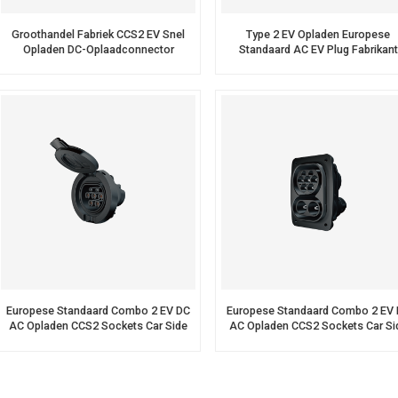
Groothandel Fabriek CCS2 EV Snel
Type 2 EV Opladen Europese
Opladen DC-Oplaadconnector
Standaard AC EV Plug Fabrikant
Europese Standaard Combo 2 EV DC
Europese Standaard Combo 2 EV
AC Opladen CCS2 Sockets Car Side
AC Opladen CCS2 Sockets Car Si
Female EV Inlet
Female EV Inlet