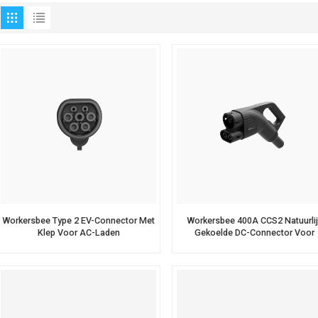
Workersbee Type 2 EV-Connector Met
Workersbee 400A CCS2 Natuurlij
Klep Voor AC-Laden
Gekoelde DC-Connector Voor
Snelladen