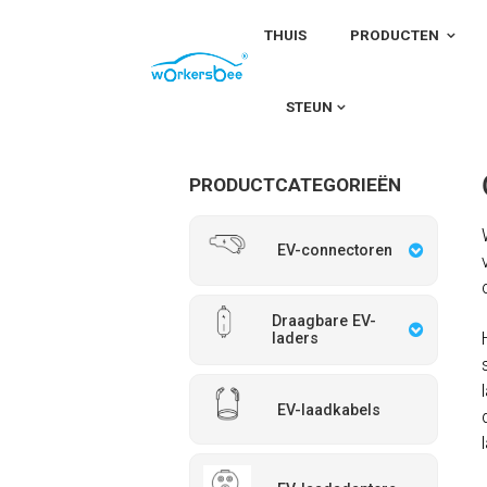
THUIS
PRODUCTEN
Thuis
CCS2- en Type 2-connectoren
STEUN
PRODUCTCATEGORIEËN
EV-connectoren
Draagbare EV-
laders
EV-laadkabels