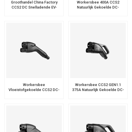
Groothandel China Factory
Workersbee 400A CCS2
CCS2 DC Snelladende EV-
Natuurlijk Gekoelde DC-
Connector
Connector Voor Snelladen
Workersbee
Workersbee CCS2 GEN1.1
Vloeistofgekoelde CCS2 DC-
375A Natuurlijk Gekoelde DC-
Connector Voor Het Opladen
Connector Voor Snel Opladen
Van Elektrische Voertuigen Met
Hoog Vermogen