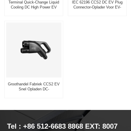
Terminal Quick-Change Liquid
IEC 62196 CCS2 DC EV Plug
Cooling DC High Power EV
Connector-Oplader Voor EV-
Opladen CCS2 Connector Met
Laadstation
EV Kabel
Groothandel Fabriek CCS2 EV
Snel Opladen DC-
Oplaadconnector
Tel : +86 512-6683 8868 EXT: 8007