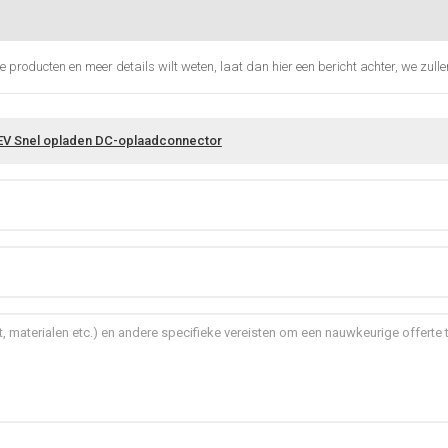
e producten en meer details wilt weten, laat dan hier een bericht achter, we zull
EV Snel opladen DC-oplaadconnector