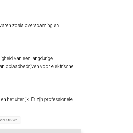
varen zoals overspanning en
igheid van een langdurige
van oplaadbedrijven voor elektrische
et uiterlijk. Er zijn professionele
ader Stekker