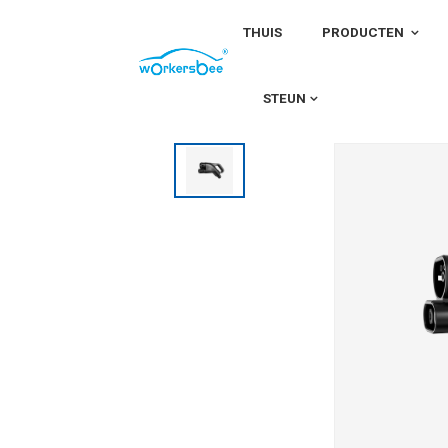
THUIS
PRODUCTEN
Thuis
EV-connectoren
Groothandel Fabr
STEUN