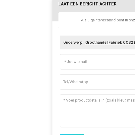
LAAT EEN BERICHT ACHTER
Als u geïnteresseerd bent in onz
Onderwerp :
Groothandel Fabriek CCS2 