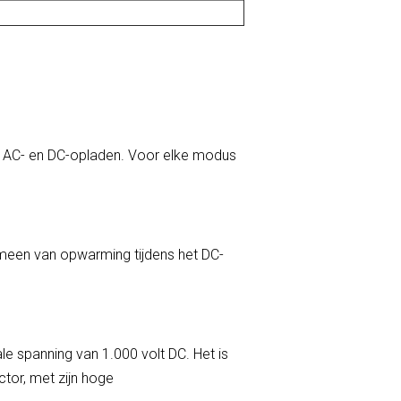
t AC- en DC-opladen. Voor elke modus
omeen van opwarming tijdens het DC-
e spanning van 1.000 volt DC. Het is
ctor, met zijn hoge