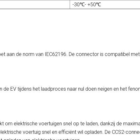
-30℃- +50℃
oet aan de norm van IEC62196. De connector is compatibel me
 de EV tijdens het laadproces naar nul doen neigen en het fen
om elektrische voertuigen snel op te laden, dankzij de maximal
elektrische voertuig snel en efficiënt wil opladen. De CCS2-conne