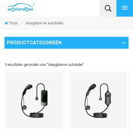
Thuis
draagbare ev autolader
PRODUCTCATEGORIEËN
3 resultaten gevonden voor "draagbare ev autolader"