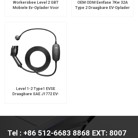
Workersbee Level 2 GBT
OEM ODM Eenfase 7Kw 32A
Mobiele Ev-Oplader Voor
Type 2 Draagbare EV-Oplader
Gebruik Langs De Weg
Level 1-2 Type1 EVSE
Draagbare SAE J1772 EV-
Oplader Met Verlengkabel
Tel : +86 512-6683 8868 EXT: 8007