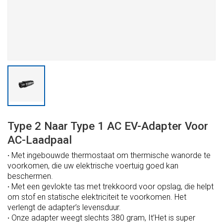
Type 2 Naar Type 1 AC EV-Adapter Voor
AC-Laadpaal
·
Met ingebouwde thermostaat om thermische wanorde te
voorkomen, die uw elektrische voertuig goed kan
beschermen.
·
Met een gevlokte tas met trekkoord voor opslag, die helpt
om stof en statische elektriciteit te voorkomen. Het
verlengt de adapter
’
s levensduur.
·
Onze adapter weegt slechts 380 gram, It
’
Het is super