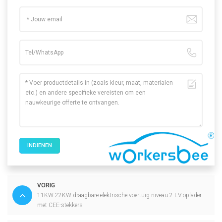
INDIENEN
VORIG
11KW 22KW draagbare elektrische voertuig niveau 2 EV-oplader
met CEE-stekkers