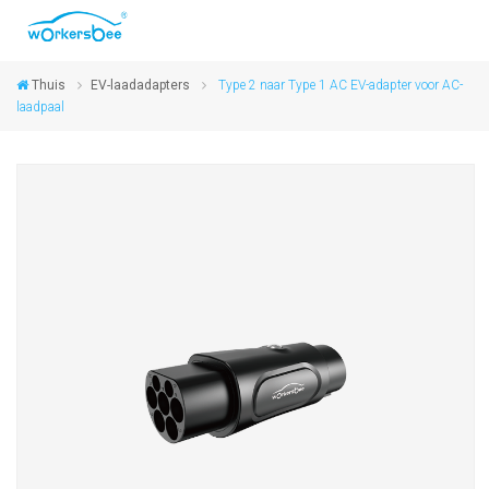
Thuis
EV-laadadapters
Type 2 naar Type 1 AC EV-adapter voor AC-
laadpaal