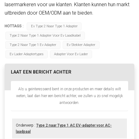
lasermarkeren voor uw klanten. Klanten kunnen hun markt
uitbreiden door OEM/ODM aan te bieden.
HOTTAGS :
Ev Type 2 Naar Type 1 Adapter
Type 2 Naar Type 1 Adapter Voor Ev Laadkabel
Type 2 Naar Type 1 Ev Adapter
Ev Stekker Adapter
Ev Lader Adaptertypes
Adapter Voor Ev Lader
LAAT EEN BERICHT ACHTER
Als u geïnteresseerd bent in onze producten en meer details wilt
weten, laat dan hier een bericht achter, we zullen u zo snel mogelijk
antwoorden.
Onderwerp :
Type 2 naar Type 1 AC EV-adapter voor AC-
laadpaal